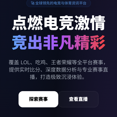
🚀 全球领先的电竞与体育资讯平台
点燃电竞激情
竞出非凡精彩
覆盖 LOL、吃鸡、王者荣耀等全平台赛事，
提供实时比分、深度数据分析与专业赛事直
播，打造极致沉浸体验。
探索赛事
查看直播