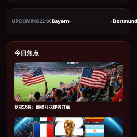
UPCOMING
Bayern
-
-
Dortmun
22:00
今日焦点
欧冠决赛：巅峰对决即将开启